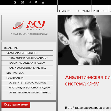
ГЛАВНАЯ
ПРОДУКТЫ
РЕШЕНИЯ
+7 (812) 347-79-77 (многоканальный)
ОБУЧЕНИЕ
СЕМИНАРЫ И ТРЕНИНГИ
ЧТО, КОМУ И КАК ПРОДАВАТЬ?
РАЗВИТИЕ ОТДЕЛА ПРОДАЖ
КАК «РАСТОПИТЬ» КЛИЕНТА?
БИБЛИОТЕКА
Аналитическая си
ПУБЛИКАЦИИ
система CRM
ОСВЕТИТЬ ТЕМНУЮ КОМНАТУ!
НАСТОЯЩАЯ ВОРОНКА ПРОДАЖ
ОТ ПЕРЕСТАНОВКИ СЛАГАЕМЫХ...
Ссылки по теме
В этой главе рассматриваются