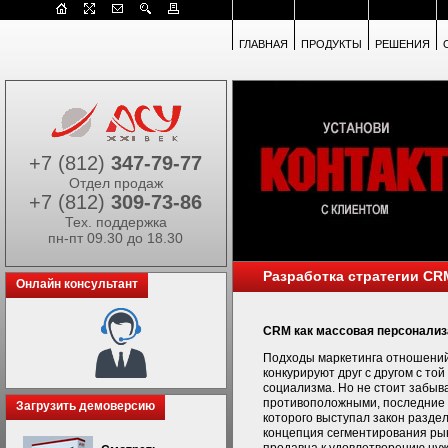
ГЛАВНАЯ
ПРОДУКТЫ
РЕШЕНИЯ
+7 (812)
347-79-77
Отдел продаж
+7 (812)
309-73-86
Тех. поддержка
пн-пт 09.30 до 18.30
Разработка стратегии CR
Онлайн консультант
CRM как массовая персонализ
Подходы маркетинга отношений
конкурируют друг с другом с то
социализма. Но не стоит забыв
противоположными, последние в
Загрузить демоверсию
которого выступал закон разде
концепция сегментирования р