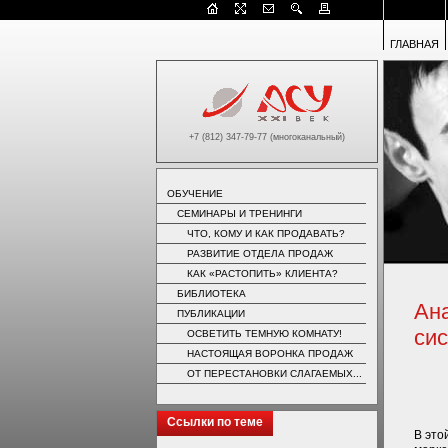
ГЛАВНАЯ
+7 (812) 347-79-77 (многоканальный)
ОБУЧЕНИЕ
СЕМИНАРЫ И ТРЕНИНГИ
ЧТО, КОМУ И КАК ПРОДАВАТЬ?
РАЗВИТИЕ ОТДЕЛА ПРОДАЖ
КАК «РАСТОПИТЬ» КЛИЕНТА?
БИБЛИОТЕКА
Ана
ПУБЛИКАЦИИ
си
ОСВЕТИТЬ ТЕМНУЮ КОМНАТУ!
НАСТОЯЩАЯ ВОРОНКА ПРОДАЖ
ОТ ПЕРЕСТАНОВКИ СЛАГАЕМЫХ...
Ссылки по теме
В это