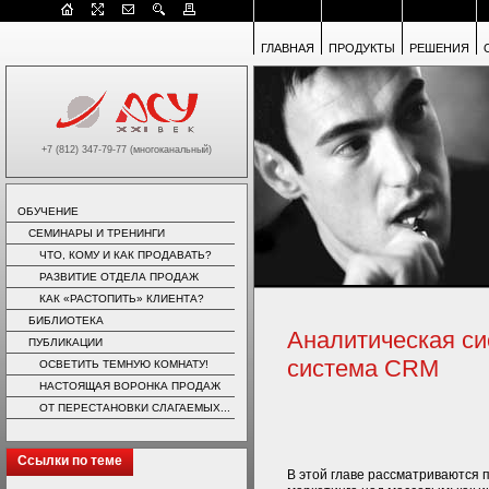
ГЛАВНАЯ
ПРОДУКТЫ
РЕШЕНИЯ
+7 (812) 347-79-77 (многоканальный)
ОБУЧЕНИЕ
СЕМИНАРЫ И ТРЕНИНГИ
ЧТО, КОМУ И КАК ПРОДАВАТЬ?
РАЗВИТИЕ ОТДЕЛА ПРОДАЖ
КАК «РАСТОПИТЬ» КЛИЕНТА?
БИБЛИОТЕКА
Аналитическая си
ПУБЛИКАЦИИ
система CRM
ОСВЕТИТЬ ТЕМНУЮ КОМНАТУ!
НАСТОЯЩАЯ ВОРОНКА ПРОДАЖ
ОТ ПЕРЕСТАНОВКИ СЛАГАЕМЫХ...
Ссылки по теме
В этой главе рассматриваются