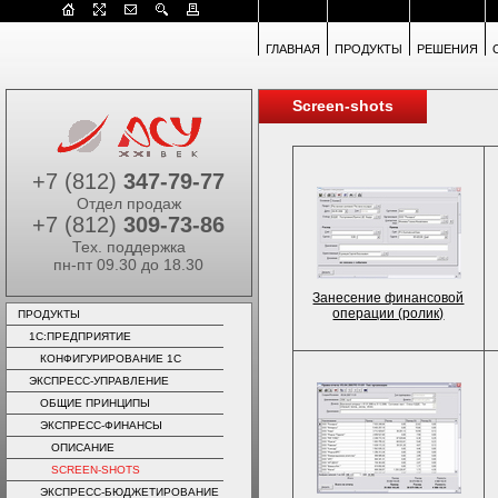
ГЛАВНАЯ
ПРОДУКТЫ
РЕШЕНИЯ
Screen-shots
+7 (812)
347-79-77
Отдел продаж
+7 (812)
309-73-86
Тех. поддержка
пн-пт 09.30 до 18.30
Занесение финансовой
операции (ролик)
ПРОДУКТЫ
1C:ПРЕДПРИЯТИЕ
КОНФИГУРИРОВАНИЕ 1С
ЭКСПРЕСС-УПРАВЛЕНИЕ
ОБЩИЕ ПРИНЦИПЫ
ЭКСПРЕСС-ФИНАНСЫ
ОПИСАНИЕ
SCREEN-SHOTS
ЭКСПРЕСС-БЮДЖЕТИРОВАНИЕ