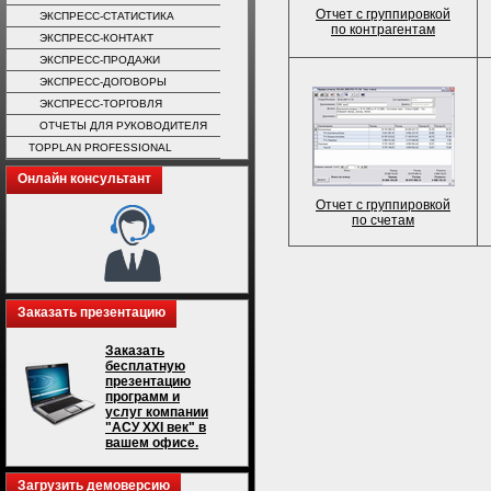
Отчет с группировкой
ЭКСПРЕСС-СТАТИСТИКА
по контрагентам
ЭКСПРЕСС-КОНТАКТ
ЭКСПРЕСС-ПРОДАЖИ
ЭКСПРЕСС-ДОГОВОРЫ
ЭКСПРЕСС-ТОРГОВЛЯ
ОТЧЕТЫ ДЛЯ РУКОВОДИТЕЛЯ
TOPPLAN PROFESSIONAL
Онлайн консультант
Отчет с группировкой
по счетам
Заказать презентацию
Заказать
бесплатную
презентацию
программ и
услуг компании
"АСУ XXI век" в
вашем офисе.
Загрузить демоверсию