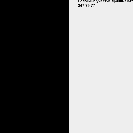
Заявки на участие принимаются
347-79-77