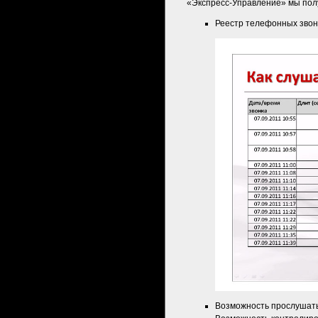
«Экспресс-Управление» мы пол
Реестр телефонных звонк
Возможность прослушать