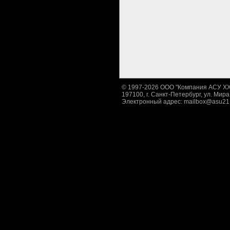
© 1997-2026 ООО "Компания АСУ XXI
197100, г. Санкт-Петербург, ул. Мира,
Электронный адрес:
mailbox@asu21