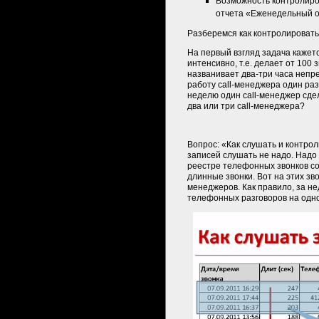
Возможность контролиро
отчета «Еженедельный о
Разберемся как контролироват
На первый взгляд задача кажетс
интенсивно, т.е. делает от 100 
названивает два-три часа непр
работу call-менеджера один раз
неделю один call-менеджер сдел
два или три call-менеджера?
Вопрос: «Как слушать и контро
записей слушать не надо. Надо
реестре телефонных звонков с
длинные звонки. Вот на этих зв
менеджеров. Как правило, за н
телефонных разговоров на одно