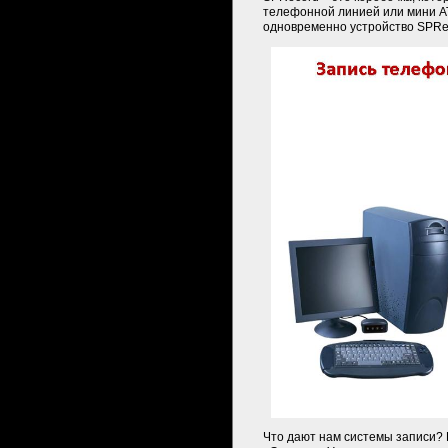
телефонной линией или мини АТС.
одновременно устройство SPRec
Что дают нам системы записи?