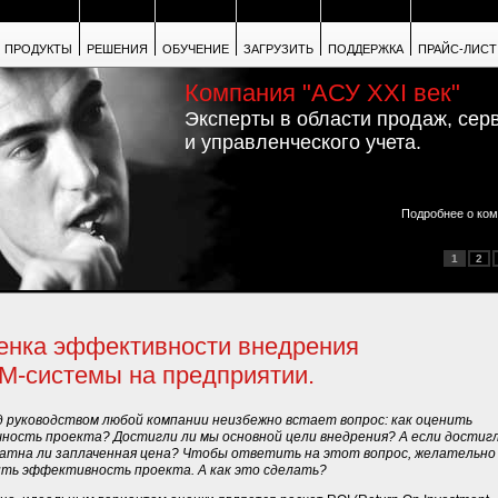
ПРОДУКТЫ
РЕШЕНИЯ
ОБУЧЕНИЕ
ЗАГРУЗИТЬ
ПОДДЕРЖКА
ПРАЙС-ЛИСТ
Компания "АСУ XXI век"
Эксперты в области продаж, сер
и управленческого учета.
Подробнее о ком
1
2
енка эффективности внедрения
M-системы на предприятии.
 руководством любой компании неизбежно встает вопрос: как оценить
ность проекта? Достигли ли мы основной цели внедрения? А если достигл
атна ли заплаченная цена? Чтобы ответить на этот вопрос, желательно
ть эффективность проекта. А как это сделать?