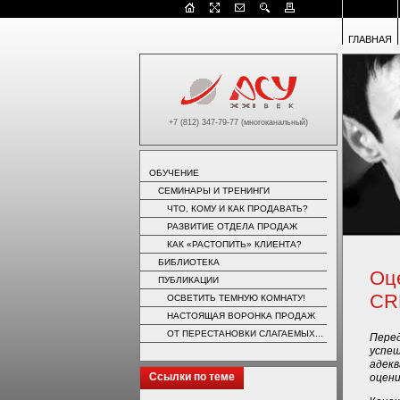
ГЛАВНАЯ
+7 (812) 347-79-77 (многоканальный)
ОБУЧЕНИЕ
СЕМИНАРЫ И ТРЕНИНГИ
ЧТО, КОМУ И КАК ПРОДАВАТЬ?
РАЗВИТИЕ ОТДЕЛА ПРОДАЖ
КАК «РАСТОПИТЬ» КЛИЕНТА?
БИБЛИОТЕКА
Оц
ПУБЛИКАЦИИ
CR
ОСВЕТИТЬ ТЕМНУЮ КОМНАТУ!
НАСТОЯЩАЯ ВОРОНКА ПРОДАЖ
ОТ ПЕРЕСТАНОВКИ СЛАГАЕМЫХ...
Перед
успеш
адекв
Ссылки по теме
оцени